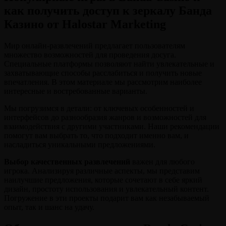
как получить доступ к зеркалу Банда
Казино от Halostar Marketing
Мир онлайн-развлечений предлагает пользователям
множество возможностей для проведения досуга.
Специальные платформы позволяют найти увлекательные и
захватывающие способы расслабиться и получить новые
впечатления. В этом материале мы рассмотрим наиболее
интересные и востребованные варианты.
Мы погрузимся в детали: от ключевых особенностей и
интерфейсов до разнообразия жанров и возможностей для
взаимодействия с другими участниками. Наши рекомендации
помогут вам выбрать то, что подходит именно вам, и
насладиться уникальными предложениями.
Выбор качественных развлечений
важен для любого
игрока. Анализируя различные аспекты, мы представим
наилучшие предложения, которые сочетают в себе яркий
дизайн, простоту использования и увлекательный контент.
Погружение в эти проекты подарит вам как незабываемый
опыт, так и шанс на удачу.