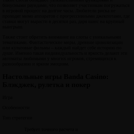
бонусными раундами, что позволяет участникам погружаться
в игровой процесс на долгие часы. Любители риска не
проходят мимо аппаратов с прогрессивными джекпотами, где
ставки могут вырасти в десятки раз, даря шанс на крупный
выигрыш.
Также стоит обратить внимание на слоты с уникальными
тематиками. Фантастические миры, древние цивилизации
или культовые фильмы – каждый найдет себе историю по
душе. Именно такая индивидуальность и яркость делают эти
автоматы любимыми у многих игроков, стремящихся к
разнообразию и ярким эмоциям.
Настольные игры Banda Casino:
Блэкджек, рулетка и покер
Игра
Особенности
Тип стратегии
Требует точного расчета и