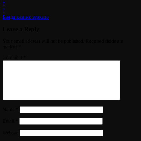
Банда казино зеркало
Leave a Reply
Your email address will not be published.
Required fields are
marked
*
Comment
*
Name
*
Email
*
Website