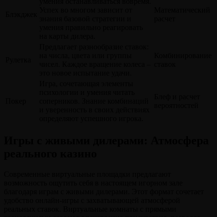
умения останавливаться вовремя.
Успех во многом зависит от
Математический
Блэкджек
знания базовой стратегии и
расчет
умения правильно реагировать
на карты дилера.
Предлагает разнообразие ставок:
на числа, цвета или группы
Комбинирование
Рулетка
чисел. Каждое вращение колеса –
ставок
это новое испытание удачи.
Игра, сочетающая элементы
психологии и умения читать
Блеф и расчет
Покер
соперников. Знание комбинаций
вероятностей
и уверенность в своих действиях
определяют успешного игрока.
Игры с живыми дилерами: Атмосфера
реального казино
Современные виртуальные площадки предлагают
возможность ощутить себя в настоящем игорном зале
благодаря играм с живыми дилерами. Этот формат сочетает
удобство онлайн-игры с захватывающей атмосферой
реальных ставок. Виртуальные комнаты с прямыми