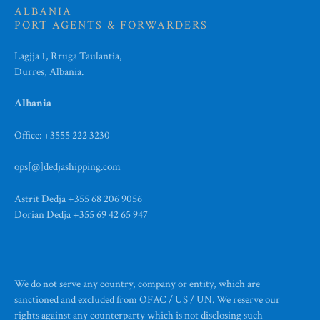
ALBANIA
PORT AGENTS & FORWARDERS
Lagjja 1, Rruga Taulantia,
Durres, Albania.
Albania
Office:
+3555 222 3230
ops[@]
dedjashipping.com
Astrit Dedja
+355 68 206 9056
Dorian Dedja
+355 69 42 65 947
We do not serve any country, company or entity, which are
sanctioned and excluded from OFAC / US / UN. We reserve our
rights against any counterparty which is not disclosing such