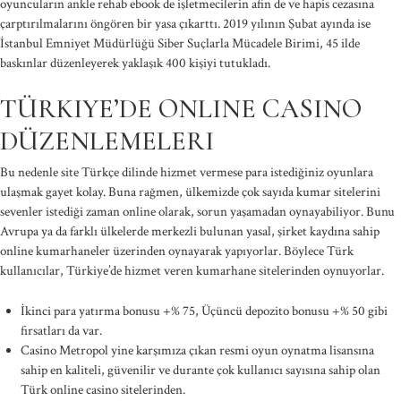
oyuncuların ankle rehab ebook de işletmecilerin afin de ve hapis cezasına
çarptırılmalarını öngören bir yasa çıkarttı. 2019 yılının Şubat ayında ise
İstanbul Emniyet Müdürlüğü Siber Suçlarla Mücadele Birimi, 45 ilde
baskınlar düzenleyerek yaklaşık 400 kişiyi tutukladı.
TÜRKIYE’DE ONLINE CASINO
DÜZENLEMELERI
Bu nedenle site Türkçe dilinde hizmet vermese para istediğiniz oyunlara
ulaşmak gayet kolay. Buna rağmen, ülkemizde çok sayıda kumar sitelerini
sevenler istediği zaman online olarak, sorun yaşamadan oynayabiliyor. Bunu
Avrupa ya da farklı ülkelerde merkezli bulunan yasal, şirket kaydına sahip
online kumarhaneler üzerinden oynayarak yapıyorlar. Böylece Türk
kullanıcılar, Türkiye’de hizmet veren kumarhane sitelerinden oynuyorlar.
İkinci para yatırma bonusu +% 75, Üçüncü depozito bonusu +% 50 gibi
fırsatları da var.
Casino Metropol yine karşımıza çıkan resmi oyun oynatma lisansına
sahip en kaliteli, güvenilir ve durante çok kullanıcı sayısına sahip olan
Türk online casino sitelerinden.