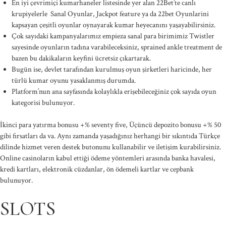
En iyi çevrimiçi kumarhaneler listesinde yer alan 22Bet’te canlı
krupiyelerle Sanal Oyunlar, Jackpot feature ya da 22bet Oyunlarini
kapsayan çeşitli oyunlar oynayarak kumar heyecanını yaşayabilirsiniz.
Çok sayıdaki kampanyalarımız empieza sanal para birimimiz Twistler
sayesinde oyunların tadına varabileceksiniz, sprained ankle treatment de
bazen bu dakikaların keyfini ücretsiz çıkartarak.
Bugün ise, devlet tarafından kurulmuş oyun şirketleri haricinde, her
türlü kumar oyunu yasaklanmış durumda.
Platform’nun ana sayfasında kolaylıkla erişebileceğiniz çok sayıda oyun
kategorisi bulunuyor.
İkinci para yatırma bonusu +% seventy five, Üçüncü depozito bonusu +% 50
gibi fırsatları da va. Aynı zamanda yaşadığınız herhangi bir sıkıntıda Türkçe
dilinde hizmet veren destek butonunu kullanabilir ve iletişim kurabilirsiniz.
Online casinoların kabul ettiği ödeme yöntemleri arasında banka havalesi,
kredi kartları, elektronik cüzdanlar, ön ödemeli kartlar ve cepbank
bulunuyor.
SLOTS