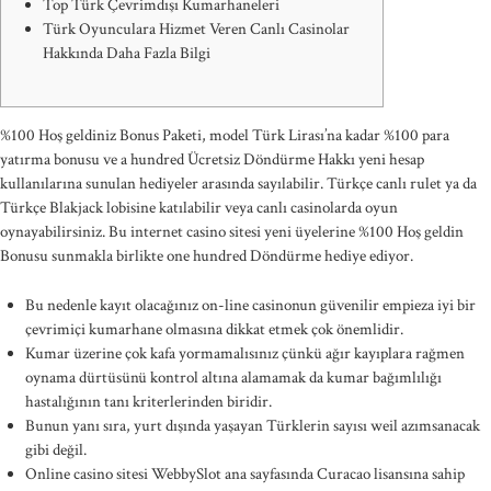
Top Türk Çevrimdışı Kumarhaneleri
Türk Oyunculara Hizmet Veren Canlı Casinolar
Hakkında Daha Fazla Bilgi
%100 Hoş geldiniz Bonus Paketi, model Türk Lirası’na kadar %100 para
yatırma bonusu ve a hundred Ücretsiz Döndürme Hakkı yeni hesap
kullanılarına sunulan hediyeler arasında sayılabilir. Türkçe canlı rulet ya da
Türkçe Blakjack lobisine katılabilir veya canlı casinolarda oyun
oynayabilirsiniz. Bu internet casino sitesi yeni üyelerine %100 Hoş geldin
Bonusu sunmakla birlikte one hundred Döndürme hediye ediyor.
Bu nedenle kayıt olacağınız on-line casinonun güvenilir empieza iyi bir
çevrimiçi kumarhane olmasına dikkat etmek çok önemlidir.
Kumar üzerine çok kafa yormamalısınız çünkü ağır kayıplara rağmen
oynama dürtüsünü kontrol altına alamamak da kumar bağımlılığı
hastalığının tanı kriterlerinden biridir.
Bunun yanı sıra, yurt dışında yaşayan Türklerin sayısı weil azımsanacak
gibi değil.
Online casino sitesi WebbySlot ana sayfasında Curacao lisansına sahip