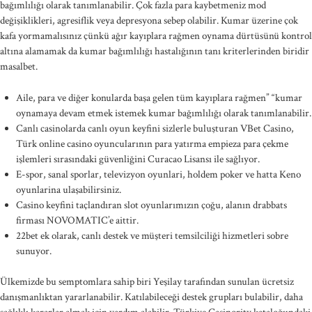
bağımlılığı olarak tanımlanabilir. Çok fazla para kaybetmeniz mod
değişiklikleri, agresiflik veya depresyona sebep olabilir. Kumar üzerine çok
kafa yormamalısınız çünkü ağır kayıplara rağmen oynama dürtüsünü kontrol
altına alamamak da kumar bağımlılığı hastalığının tanı kriterlerinden biridir
masalbet
.
Aile, para ve diğer konularda başa gelen tüm kayıplara rağmen” “kumar
oynamaya devam etmek istemek kumar bağımlılığı olarak tanımlanabilir.
Canlı casinolarda canlı oyun keyfini sizlerle buluşturan VBet Casino,
Türk online casino oyuncularının para yatırma empieza para çekme
işlemleri sırasındaki güvenliğini Curacao Lisansı ile sağlıyor.
E-spor, sanal sporlar, televizyon oyunlari, holdem poker ve hatta Keno
oyunlarina ulaşabilirsiniz.
Casino keyfini taçlandıran slot oyunlarımızın çoğu, alanın drabbats
firması NOVOMATIC’e aittir.
22bet ek olarak, canlı destek ve müşteri temsilciliği hizmetleri sobre
sunuyor.
Ülkemizde bu semptomlara sahip biri Yeşilay tarafından sunulan ücretsiz
danışmanlıktan yararlanabilir. Katılabileceği destek grupları bulabilir, daha