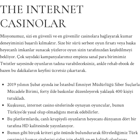
THE INTERNET
CASINOLAR
Misyonumuz, sizi en güvenli ve en güvenilir casinolara bağlayarak kumar
deneyiminizi başarılı kılmaktır. Size bir sürü serbest oyun fırsatı veya başka
heyecanlı imkanlar sunacak yüzlerce oyun sizin tarafınızdan keşfedilmeyi
bekliyor. Çok sayıdaki kampanyalarımız empieza sanal para birimimiz
Twistler sayesinde oyunların tadına varabileceksiniz, ankle rehab ebook de
bazen bu dakikaların keyfini ücretsiz çıkartarak.
2019 yılının Şubat ayında ise İstanbul Emniyet Müdürlüğü Siber Suçlarla
Mücadele Birimi, forty ilde baskınlar düzenleyerek yaklaşık 400 kişiyi
tutukladı.
Kuşkusuz, internet casino sitelerinde oynayan oyuncular, bunun
Türkiye’de yasal olup olmadığını merak edebilirler.
Bu platformlarda, canlı krupiyeli oyunların heyecanı dünyanın dört bir
tarafına HD kalitesinde yayınlanıyor.
Bunun gibi birçok kriteri göz önünde bulundurarak filtrelediğimiz Türk
çevrimiçi kumar sitelerini sizler için eledik ve en kaliteli olanlarını