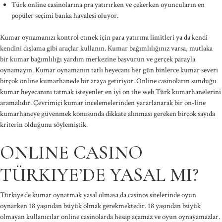
Türk online casinolarına pra yatırırken ve çekerken oyuncuların en
popüler seçimi banka havalesi oluyor.
Kumar oynamanızı kontrol etmek için para yatırma limitleri ya da kendi
kendini dışlama gibi araçlar kullanın. Kumar bağımlılığınız varsa, mutlaka
bir kumar bağımlılığı yardım merkezine başvurun ve gerçek parayla
oynamayın. Kumar oynamanın tatlı heyecanı her gün binlerce kumar severi
birçok online kumarhanede bir araya getiriyor. Online casinoların sunduğu
kumar heyecanını tatmak isteyenler en iyi on the web Türk kumarhanelerini
aramalıdır. Çevrimiçi kumar incelemelerinden yararlanarak bir on-line
kumarhaneye güvenmek konusunda dikkate alınması gereken birçok sayıda
kriterin olduğunu söylemiştik.
ONLINE CASINO
TÜRKIYE’DE YASAL MI?
Türkiye’de kumar oynatmak yasal olmasa da casinos sitelerinde oyun
oynarken 18 yaşından büyük olmak gerekmektedir. 18 yaşından büyük
olmayan kullanıcılar online casinolarda hesap açamaz ve oyun oynayamazlar.