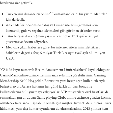
bazılarını size getirdik.
Türkiye’nin durante iyi online” “kumarhanelerini bu yazımızda sizler
için derledik.
Ana hedeflerinde online bahis ve kumar sitelerini gizlemek için
kozmetik, gıda ve seyahat işletmeleri gibi görünen şirketler vardı.
Tüm bu yasaklara rağmen yasa dışı casinolar Türkiye’de faaliyet
göstermeye devam ediyorlar.
Medyada çıkan haberlere göre, bu internet sitelerinin işlettikleri
bahislerin değeri a few, 5 milyar Türk Lirasıydı (yaklaşık 671 milyon
USD).
“C51126 kayıt numaralı Realm Amusement Limited şirketi” kaydı olduğunu
CasinoMaxi online casino sitesinin ana sayfasında görebilirsiniz. Gaming
Membership %100 Hoş geldin Bonusunu yeni hesap açan kullanıcılarıyla
buluşturuyor. Ayrıca haftanın her günü farklı bir özel bonus ile
kullanıcılarını buluşturmaya çalışıyorlar. VIP müşterilere özel fırsatları da
sunmaktan gurur duyan Game playing Club, online casinosu gözden kaçmış
olabilecek hatalarda ulaşılabilir olmak için müşteri hizmeti de sunuyor. Türk
hükümeti, yasa dışı kumar oyunlarını durdurmak adına, 2013 yılında hem