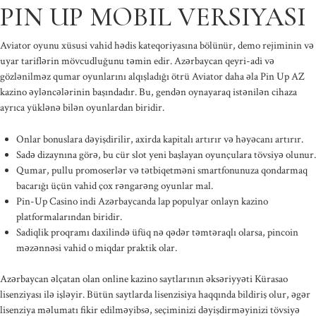
PIN UP MOBIL VERSIYASI
Aviator oyunu xüsusi vahid hədis kateqoriyasına bölünür, demo rejiminin və
uyar tariflərin mövcudluğunu təmin edir. Azərbaycan qeyri-adi və
gözlənilməz qumar oyunlarını alqışladığı ötrü Aviator daha əla Pin Up AZ
kazino əyləncələrinin başındadır. Bu, gendən oynayaraq istənilən cihaza
ayrıca yüklənə bilən oyunlardan biridir.
Onlar bonuslara dəyişdirilir, axirda kapitalı artırır və həyəcanı artırır.
Sadə dizaynına görə, bu cür slot yeni başlayan oyunçulara tövsiyə olunur.
Qumar, pullu promoserlər və tətbiqetməni smartfonunuza qondarmaq
bacarığı üçün vahid çox rəngarəng oyunlar mal.
Pin-Up Casino indi Azərbaycanda lap populyar onlayn kazino
platformalarından biridir.
Sadiqlik proqramı daxilində üfüq nə qədər təmtəraqlı olarsa, pincoin
məzənnəsi vahid o miqdar praktik olar.
Azərbaycan əlçatan olan online kazino saytlarının əksəriyyəti Kürasao
lisenziyası ilə işləyir. Bütün saytlarda lisenzisiya haqqında bildiriş olur, əgər
lisenziya məlumatı fikir edilməyibsə, seçiminizi dəyişdirməyinizi tövsiyə