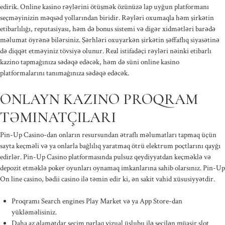
edirik. Online kasino rəylərini ötüşmək özünüzə lap uyğun platformanı
seçməyinizin məqsəd yollarından biridir. Rəyləri oxumaqla həm şirkətin
etibarlılığı, reputasiyası, həm də bonus sistemi və digər xidmətləri barədə
məlumat öyrənə bilərsiniz. Şərhləri oxuyarkən şirkətin şəffaflıq siyasətinə
də diqqət etməyiniz tövsiyə olunur. Real istifadəçi rəyləri nəinki etibarlı
kazino tapmağınıza sədəqə edəcək, həm də süni online kasino
platformalarını tanımağınıza sədəqə edəcək.
ONLAYN KAZINO PROQRAM
TƏMINATÇILARI
Pin-Up Casino-dan onların resursundan ətraflı məlumatları tapmaq üçün
sayta keçməli və ya onlarla bağlılıq yaratmaq ötrü elektrum poçtlarını qayğı
edirlər. Pin-Up Casino platformasında pulsuz qeydiyyatdan keçməklə və
depozit etməklə poker oyunları oynamaq imkanlarına sahib olarsınız. Pin-Up
On line casino, bədii casino ilə təmin edir ki, ən sakit vahid xüsusiyyətdir.
Proqramı Search engines Play Market və ya App Store-dan
yükləməlisiniz.
Daha az əlamətdar seçim parlaq vizual üslubu ilə seçilən müasir slot