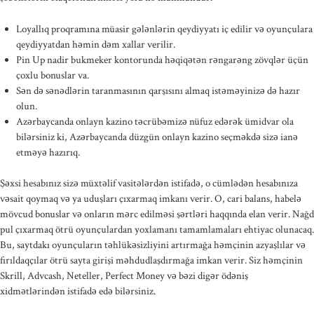
Loyallıq proqramına müasir gələnlərin qeydiyyatı iç edilir və oyunçulara
qeydiyyatdan həmin dəm xallar verilir.
Pin Up nadir bukmeker kontorunda həqiqətən rəngarəng zövqlər üçün
çoxlu bonuslar va.
Sən də sənədlərin taranmasının qarşısını almaq istəməyinizə də hazır
olun.
Azərbaycanda onlayn kazino təcrübəmizə nüfuz edərək ümidvar ola
bilərsiniz ki, Azərbaycanda düzgün onlayn kazino seçməkdə sizə ianə
etməyə hazırıq.
Şəxsi hesabınız sizə müxtəlif vasitələrdən istifadə, o cümlədən hesabınıza
vəsait qoymaq və ya uduşları çıxarmaq imkanı verir. O, cari balans, habelə
mövcud bonuslar və onların mərc edilməsi şərtləri haqqında elan verir. Nağd
pul çıxarmaq ötrü oyunçulardan yoxlamanı tamamlamaları ehtiyac olunacaq.
Bu, saytdakı oyunçuların təhlükəsizliyini artırmağa həmçinin azyaşlılar və
fırıldaqçılar ötrü sayta girişi məhdudlaşdırmağa imkan verir. Siz həmçinin
Skrill, Advcash, Neteller, Perfect Money və bəzi digər ödəniş
xidmətlərindən istifadə edə bilərsiniz.