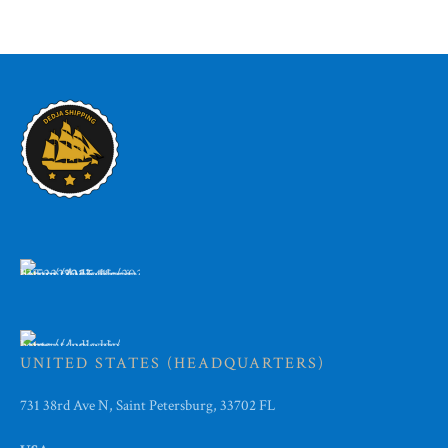
UNITED STATES (HEADQUARTERS)
731 38rd Ave N, Saint Petersburg, 33702 FL