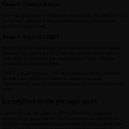
Passo 6: Effettua il login
Una volta confermato il tuo account, torna sul sito di 22BET e clicca
su “Accedi”. Inserisci le tue credenziali (email e password) per
accedere al tuo account.
Passo 7: Esplora 22BET
Ora che hai effettuato il login, puoi esplorare le numerose opzioni
disponibili su 22BET, tra cui scommesse sportive, 22bet casino, e
molto altro. Se preferisci, puoi anche scaricare l’app 22bet per
un’esperienza ancora più fluida.
22BET è legale in Italia e offre una piattaforma sicura e affidabile
per tutti i tuoi bisogni di scommesse online. Consulta le
https://lakelouie.com per ulteriori informazioni sull’esperienza degli
utenti.
Le migliori quote per ogni sport
22bet è riconosciuto come uno dei migliori siti di scommesse
sportive online grazie alle sue quote competitive in tutti gli sport.
Che tu sia un appassionato di calcio, tennis, basket o qualsiasi altro
sport, 22bet offre le migliori quote per soddisfare ogni tipo di