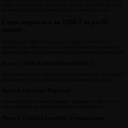
casinò. Con la sua app 22bet e il sito ufficiale 22bet italia, gli utenti
possono godere di un’esperienza di gioco completa e sicura.
Come registrarsi su 22BET in pochi
minuti
Registrarsi su 22BET è un processo semplice e veloce che ti
permette di accedere a una vasta gamma di scommesse sportive e
giochi di casino. Segui questi passaggi per registrarti in pochi minuti.
Passo 1: Visita il sito ufficiale di 22BET
Inizia visitando il sito ufficiale di https://lakelouie.com. Assicurati di
utilizzare un browser aggiornato per una migliore esperienza.
Passo 2: Clicca su “Registrati”
Una volta sul sito, troverai il pulsante “Registrati” in alto a destra.
Clicca su di esso per avviare il processo di registrazione.
Passo 3: Compila il modulo di registrazione