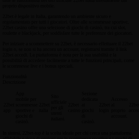
tutte le funzionalità del sito ufficiale 22bet italia direttamente dal
proprio dispositivo mobile.
22bet è legale in Italia, garantendo un ambiente sicuro e
regolamentato per tutti i giocatori. Oltre alle scommesse sportive,
22bet casino offre una selezione di giochi di casinò, tra cui slot,
roulette e blackjack, per soddisfare tutte le preferenze dei giocatori.
Per iniziare a scommettere su 22bet, è necessario effettuare il 22bet
login o, se non si ha ancora un account, registrarsi tramite il link
22bet accedi. La piattaforma è nota per la sua usabilità e la
possibilità di accedere facilmente a tutte le funzioni principali, come
le scommesse live e i bonus speciali.
Funzionalità
Descrizione
App
Sezione
Sito
mobile per
dedicata
Accesso
ufficiale
22bet
scommesse
22bet
22bet
ai
22bet
al
22be
per gli
app
sportive e
italia
casino
giochi
login
proprio
acce
utenti
giochi di
di
account.
italiani.
casinò.
casinò.
In sintesi, 22bet-top è la scelta ideale per chi cerca una piattaforma
affidabile e ricca di opzioni per le scommesse sportive e i giochi di