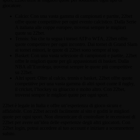
giocatore.
Calcio: Con una vasta gamma di campionati e partite, 22bet
offre quote competitive per ogni evento calcistico. Dalla Serie
A italiana alle coppe europee, troverai sempre le migliori
quote su 22bet.
Tennis: Sia che tu segua i tornei ATP o WTA, 22bet offre
quote competitive per ogni incontro. Dai tornei di Grand Slam
ai tornei minori, le quote di 22bet sono sempre al top.
Basket: Con una vasta selezione di campionati e partite, 22bet
offre le migliori quote per gli appassionati di basket. Dalla
NBA all’Eurolega, troverai sempre le quote più competitive
su 22bet.
Altri sport: Oltre al calcio, tennis e basket, 22bet offre quote
competitive per una vasta gamma di altri sport come il rugby,
il cricket, l’hockey su ghiaccio e molto altro. Con 22bet,
troverai sempre le migliori quote per ogni sport.
22bet è legale in Italia e offre un’esperienza di gioco sicura e
affidabile. Con 22bet accedi facilmente al sito e goditi le migliori
quote per ogni sport. Non dimenticare di controllare le recensioni di
22bet per avere un’idea delle esperienze degli altri giocatori. Con
22bet login, potrai accedere al tuo account e iniziare a scommettere
subito.