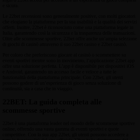
e sicura.
Le 22bet recensioni sono generalmente positive, con molti giocatori
che elogiano la piattaforma per la sua usabilità e la qualità dei servizi
offerti. Inoltre, 22bet è riconosciuto come una piattaforma legale in
Italia, garantendo così la sicurezza e la trasparenza delle transazioni.
Oltre alle scommesse sportive, 22bet offre anche un’ampia selezione
di giochi di casinò attraverso il suo 22bet casino e 22bet casinò.
Per coloro che preferiscono giocare al casinò o scommettere su
eventi sportivi mentre sono in movimento, l’applicazione 22bet app
offre una soluzione perfetta. L’app è disponibile per dispositivi iOS
e Android, garantendo un accesso facile e veloce a tutte le
funzionalità della piattaforma principale. Con 22bet, gli utenti
possono godere di un’esperienza di gioco senza soluzione di
continuità, sia a casa che in viaggio.
22BET: La guida completa alle
scommesse sportive
22bet è una piattaforma leader nel mondo delle scommesse sportive
online, offrendo una vasta gamma di eventi sportivi e quote
competitive. Con la sua app 22bet, gli utenti possono accedere a