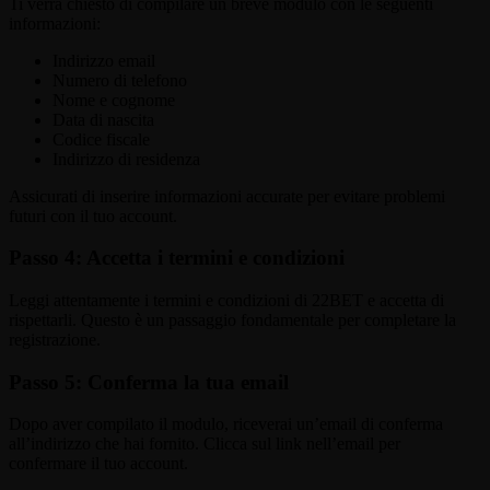
Ti verrà chiesto di compilare un breve modulo con le seguenti
informazioni:
Indirizzo email
Numero di telefono
Nome e cognome
Data di nascita
Codice fiscale
Indirizzo di residenza
Assicurati di inserire informazioni accurate per evitare problemi
futuri con il tuo account.
Passo 4: Accetta i termini e condizioni
Leggi attentamente i termini e condizioni di 22BET e accetta di
rispettarli. Questo è un passaggio fondamentale per completare la
registrazione.
Passo 5: Conferma la tua email
Dopo aver compilato il modulo, riceverai un’email di conferma
all’indirizzo che hai fornito. Clicca sul link nell’email per
confermare il tuo account.