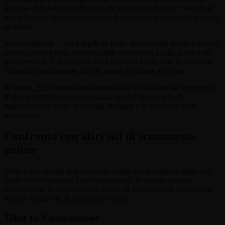
indicano difficoltà nel 22bet accedi, soprattutto durante i periodi di
alta affluenza. Questo può causare frustrazione e ritardi nell’accesso
ai servizi.
Inoltre, sebbene 22bet è legale in Italia, alcuni utenti hanno espresso
preoccupazioni sulla sicurezza delle transazioni e sulla privacy dei
dati personali. È importante che i giocatori verifichino le misure di
sicurezza implementate dal sito prima di iniziare a giocare.
In sintesi, 22bet recensioni mostrano che il sito offre un’esperienza
di gioco completa e di alta qualità, ma con alcune aree di
miglioramento, come la stabilità del login e la sicurezza delle
transazioni.
Confronto con altri siti di scommesse
online
22bet è uno dei siti di scommesse online più popolari in Italia, ma
come si confronta con i suoi concorrenti? In questa sezione,
esamineremo le caratteristiche uniche di 22bet e come si posiziona
rispetto ad altri siti di scommesse online.
22bet vs. Competizione