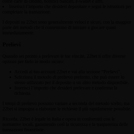
come carte di credito, bonifici bancari, e-wallet e altri.
Inserisci l’importo che desideri depositare e segui le istruzioni per
completare la transazione.
I depositi su 22bet sono generalmente veloci e sicuri, con la maggior
parte dei metodi che ti consentono di iniziare a giocare quasi
immediatamente.
Prelievi
Quando sei pronto a prelevare le tue vincite, 22bet ti offre diverse
opzioni per farlo in modo sicuro:
Accedi al tuo account 22bet e vai alla sezione “Prelievi”.
Seleziona il metodo di prelievo preferito, che può essere lo
stesso utilizzato per il deposito o un altro metodo disponibile.
Inserisci l’importo che desideri prelevare e conferma la
richiesta.
I tempi di prelievo possono variare a seconda del metodo scelto, ma
22bet si impegna a elaborare le richieste il più rapidamente possibile.
Ricorda, 22bet è legale in Italia e opera in conformità con le
normative locali, garantendo così la sicurezza e la trasparenza delle
transazioni finanziarie.