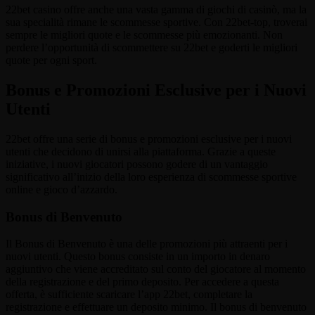
22bet casino offre anche una vasta gamma di giochi di casinò, ma la
sua specialità rimane le scommesse sportive. Con 22bet-top, troverai
sempre le migliori quote e le scommesse più emozionanti. Non
perdere l’opportunità di scommettere su 22bet e goderti le migliori
quote per ogni sport.
Bonus e Promozioni Esclusive per i Nuovi
Utenti
22bet offre una serie di bonus e promozioni esclusive per i nuovi
utenti che decidono di unirsi alla piattaforma. Grazie a queste
iniziative, i nuovi giocatori possono godere di un vantaggio
significativo all’inizio della loro esperienza di scommesse sportive
online e gioco d’azzardo.
Bonus di Benvenuto
Il Bonus di Benvenuto è una delle promozioni più attraenti per i
nuovi utenti. Questo bonus consiste in un importo in denaro
aggiuntivo che viene accreditato sul conto del giocatore al momento
della registrazione e del primo deposito. Per accedere a questa
offerta, è sufficiente scaricare l’app 22bet, completare la
registrazione e effettuare un deposito minimo. Il bonus di benvenuto